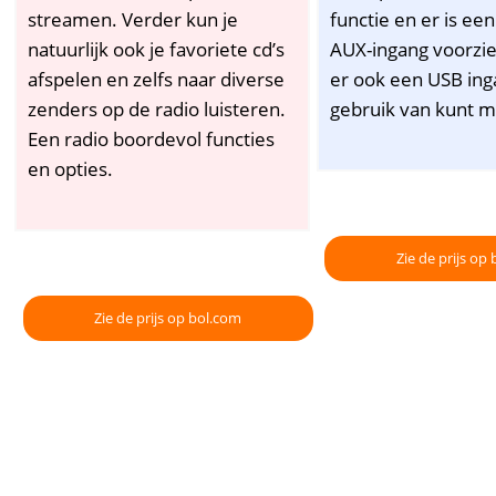
streamen. Verder kun je
functie en er is ee
natuurlijk ook je favoriete cd’s
AUX-ingang voorzie
afspelen en zelfs naar diverse
er ook een USB ing
zenders op de radio luisteren.
gebruik van kunt 
Een radio boordevol functies
en opties.
Zie de prijs op
Zie de prijs op bol.com