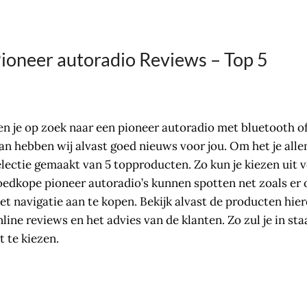
ioneer autoradio Reviews – Top 5
en je op zoek naar een pioneer autoradio met bluetooth o
an hebben wij alvast goed nieuws voor jou. Om het je all
electie gemaakt van 5 topproducten. Zo kun je kiezen uit v
oedkope pioneer autoradio’s kunnen spotten net zoals er 
et navigatie aan te kopen. Bekijk alvast de producten hie
nline reviews en het advies van de klanten. Zo zul je in st
t te kiezen.