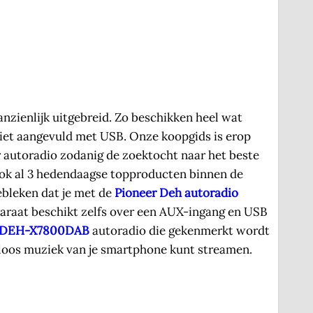
nzienlijk uitgebreid. Zo beschikken heel wat
 niet aangevuld met USB. Onze koopgids is erop
r autoradio zodanig de zoektocht naar het beste
 ook al 3 hedendaagse topproducten binnen de
ebleken dat je met de
Pioneer Deh autoradio
pparaat beschikt zelfs over een AUX-ingang en USB
r DEH-X7800DAB
autoradio die gekenmerkt wordt
mloos muziek van je smartphone kunt streamen.