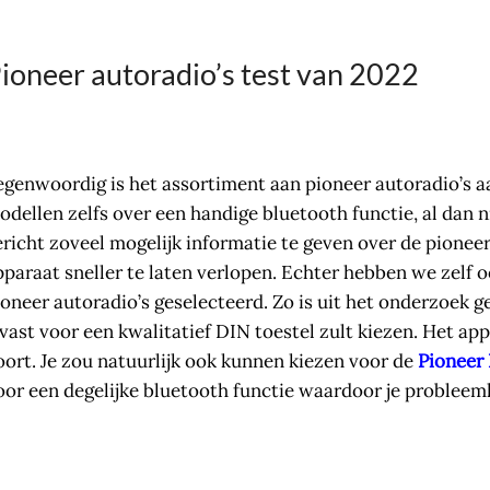
ioneer autoradio’s test van 2022
egenwoordig is het assortiment aan pioneer autoradio’s aa
odellen zelfs over een handige bluetooth functie, al dan
ericht zoveel mogelijk informatie te geven over de pionee
pparaat sneller te laten verlopen. Echter hebben we zelf
ioneer autoradio’s geselecteerd. Zo is uit het onderzoek g
lvast voor een kwalitatief DIN toestel zult kiezen. Het a
oort. Je zou natuurlijk ook kunnen kiezen voor de
Pionee
oor een degelijke bluetooth functie waardoor je problee