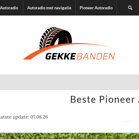
Autoradio
Autoradio met navigatie
Pioneer Autoradio
Beste Pioneer
atste update: 07.08.26