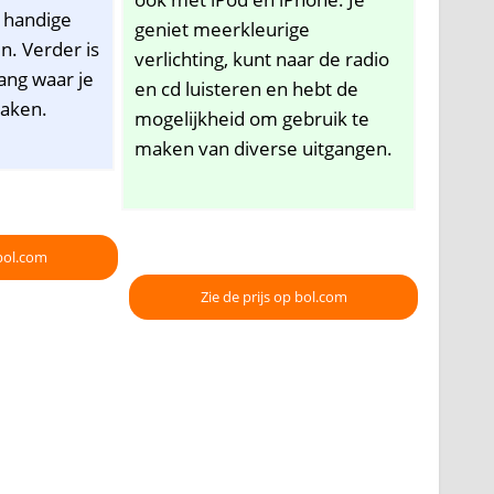
n handige
geniet meerkleurige
n. Verder is
verlichting, kunt naar de radio
ang waar je
en cd luisteren en hebt de
maken.
mogelijkheid om gebruik te
maken van diverse uitgangen.
 bol.com
Zie de prijs op bol.com