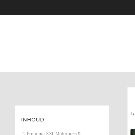
La
INHOUD
1. Premium XXL Motorhoes &