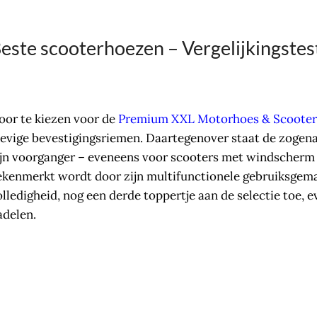
este scooterhoezen – Vergelijkingste
oor te kiezen voor de
Premium XXL Motorhoes & Scoote
tevige bevestigingsriemen.
Daartegenover staat de zoge
ijn voorganger – eveneens voor scooters met windscherm
ekenmerkt wordt door zijn multifunctionele gebruiksgemak
olledigheid, nog een derde toppertje aan de selectie toe,
adelen.