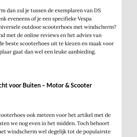
rm dan zul je tussen de exemplaren van DS
enk eveneens of je een specifieke Vespa
niversele outdoor scooterhoes met windscherm?
nd met de online reviews en het advies van
 de beste scooterhoes uit te kiezen en maak voor
emplaar gaat dan wel een leuke aanbieding.
ht voor Buiten – Motor & Scooter
cooterhoes ook meteen voor het artikel met de
, laten we nog even in het midden. Toch behoort
et windscherm wel degelijk tot de populairste