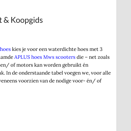
st & Koopgids
rhoes
kies je voor een waterdichte hoes met 3
naamde
APLUS hoes Mws scooters
die – net zoals
 en/ of motors kan worden gebruikt én
. In de onderstaande tabel voegen we, voor alle
 eveneens voorzien van de nodige voor- én/ of