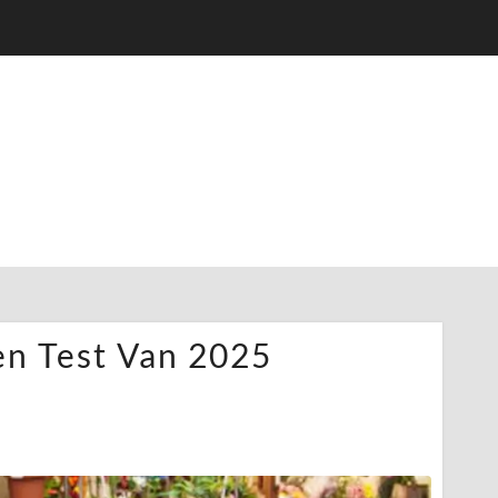
en Test Van 2025